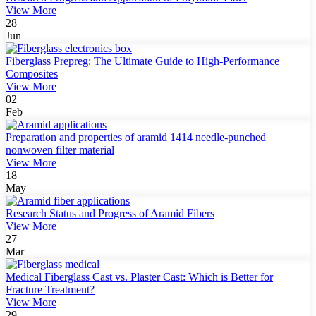
View More
28
Jun
Fiberglass Prepreg: The Ultimate Guide to High-Performance
Composites
View More
02
Feb
Preparation and properties of aramid 1414 needle-punched
nonwoven filter material
View More
18
May
Research Status and Progress of Aramid Fibers
View More
27
Mar
Medical Fiberglass Cast vs. Plaster Cast: Which is Better for
Fracture Treatment?
View More
29