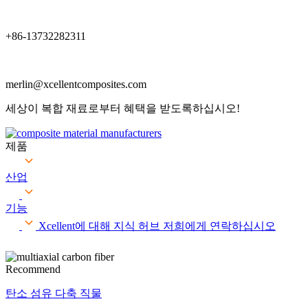
+86-13732282311
merlin@xcellentcomposites.com
세상이 복합 재료로부터 혜택을 받도록하십시오!
제품
산업
기능
Xcellent에 대해
지식 허브
저희에게 연락하십시오
Recommend
탄소 섬유 다축 직물