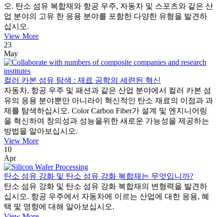
오. 탄소 섬유 복합재와 항공 우주, 자동차 및 스포츠와 같은 산
업 분야의 고유 한 응용 분야를 포함한 다양한 유형을 발견하
십시오.
View More
23
May
컬러 카본 섬유 탐색 : 재료 공학의 세련된 혁신
자동차, 항공 우주 및 패션과 같은 산업 분야에서 컬러 카본 섬
유의 응용 분야뿐만 아니라이 혁신적인 탄소 재료의 이점과 과
제를 탐색하십시오. Color Carbon Fiber가 설계 및 엔지니어링
을 혁신하여 창의성과 성능을위한 새로운 가능성을 제공하는
방법을 알아보십시오.
View More
10
Apr
탄소 섬유 강화 및 탄소 섬유 강화 복합재는 무엇입니까?
탄소 섬유 강화 및 탄소 섬유 강화 복합재의 변형력을 발견하
십시오. 항공 우주에서 자동차에 이르는 산업에 대한 응용, 혜
택 및 영향에 대해 알아보십시오.
View More