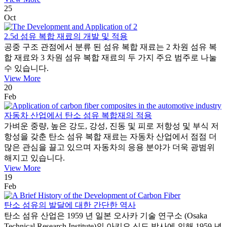
25
Oct
2.5d 섬유 복합 재료의 개발 및 적용
공중 구조 관점에서 분류 된 섬유 복합 재료는 2 차원 섬유 복
합 재료와 3 차원 섬유 복합 재료의 두 가지 주요 범주로 나눌
수 있습니다.
View More
20
Feb
자동차 산업에서 탄소 섬유 복합재의 적용
가벼운 중량, 높은 강도, 강성, 진동 및 피로 저항성 및 부식 저
항성을 갖춘 탄소 섬유 복합 재료는 자동차 산업에서 점점 더
많은 관심을 끌고 있으며 자동차의 응용 분야가 더욱 광범위
해지고 있습니다.
View More
19
Feb
탄소 섬유의 발달에 대한 간단한 역사
탄소 섬유 산업은 1959 년 일본 오사카 기술 연구소 (Osaka
Technical Research Institute)의 아키오 신도 박사에 의해 1959 년