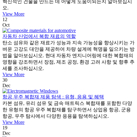
혁신적인 건물을 만드는 데 어떻게 도움이되는지 알아보십시
오.
View More
12
Oct
자동차 산업에서 복합 재료의 역할
탄소 섬유와 같은 재료가 성능과 지속 가능성을 향상시키는 가
벼운 고강도 대안을 제공하여 차량 설계에 혁명을 일으키는 방
법을 알아보십시오. 현대 자동차 엔지니어링에 대한 복합재의
영향을 강조하면서 장점, 제조 공정, 환경 고려 사항 및 향후 추
세를 조사하십시오.
View More
30
Dec
항공 우주 복합재 제품 탐색 : 유형, 응용 및 혜택
카본 섬유, 유리 섬유 및 금속 매트릭스 복합재를 포함한 다양
한 유형의 항공 우주 복합재를 탐구하면서 상업용 항공, 군용
항공, 우주 탐사에서 다양한 응용을 탐색하십시오.
View More
19
Dec