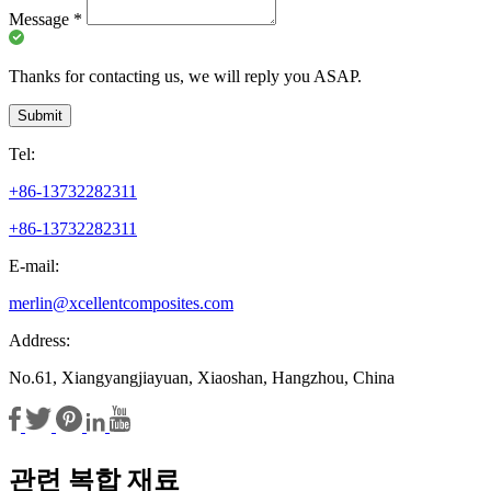
Message
*
Thanks for contacting us, we will reply you ASAP.
Submit
Tel:
+86-13732282311
+86-13732282311
E-mail:
merlin@xcellentcomposites.com
Address:
No.61, Xiangyangjiayuan, Xiaoshan, Hangzhou, China
관련 복합 재료