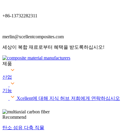
+86-13732282311
merlin@xcellentcomposites.com
세상이 복합 재료로부터 혜택을 받도록하십시오!
제품
산업
기능
Xcellent에 대해
지식 허브
저희에게 연락하십시오
Recommend
탄소 섬유 다축 직물