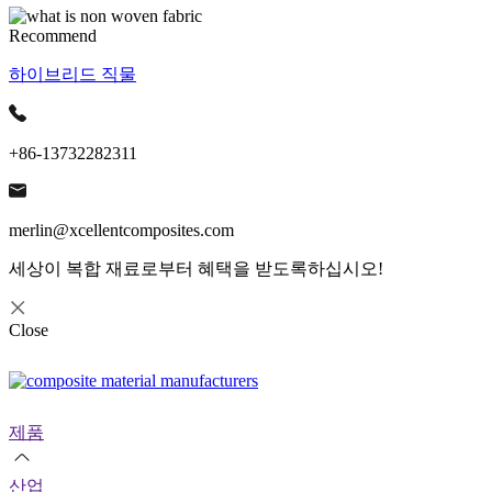
Recommend
하이브리드 직물
+86-13732282311
merlin@xcellentcomposites.com
세상이 복합 재료로부터 혜택을 받도록하십시오!
Close
제품
산업