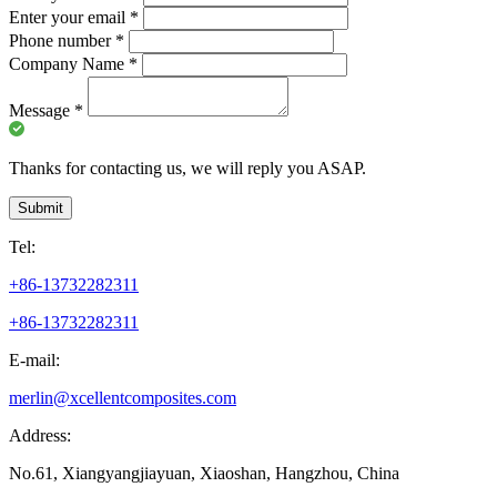
Enter your email
*
Phone number
*
Company Name
*
Message
*
Thanks for contacting us, we will reply you ASAP.
Submit
Tel:
+86-13732282311
+86-13732282311
E-mail:
merlin@xcellentcomposites.com
Address:
No.61, Xiangyangjiayuan, Xiaoshan, Hangzhou, China