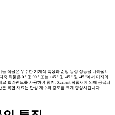
 이들 직물은 우수한 기계적 특성과 준방 동성 성능을 나타냅니
 0 ° 및 90 ° 또는 +45 ° 및 -45 ° 및 -45 °에서 미지의
 필라멘트를 사용하여 함께. Xcellent 복합재에 의해 공급되
만든 복합 재료는 탄성 계수와 강도를 크게 향상시킵니다.