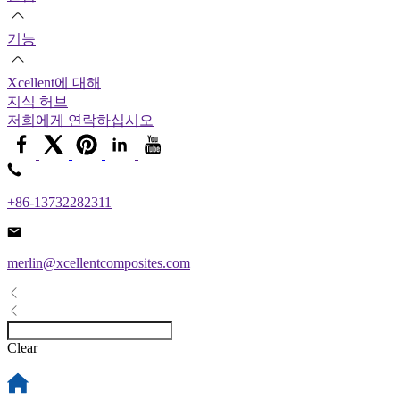
기능
Xcellent에 대해
지식 허브
저희에게 연락하십시오
+86-13732282311
merlin@xcellentcomposites.com
Clear