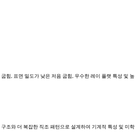
힘, 표면 밀도가 낮은 저음 굽힘, 우수한 레이 플랫 특성 및 높
 다양한 직물 구조와 더 복잡한 직조 패턴으로 설계하여 기계적 특성 및 미학