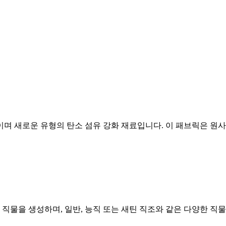
 새로운 유형의 탄소 섬유 강화 재료입니다. 이 패브릭은 원사 굽
 사용하여 Aramid 직물을 생성하며, 일반, 능직 또는 새틴 직조와 같은