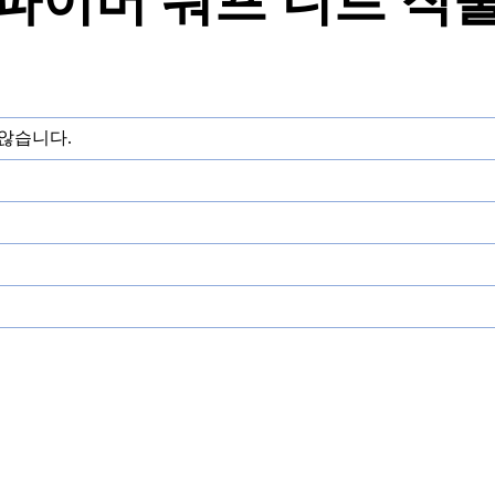
파이버 워프 니트 직
 않습니다.